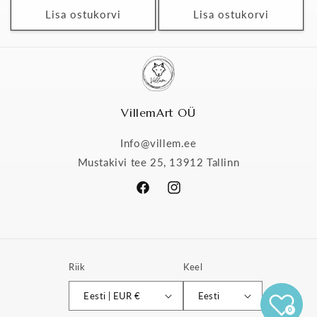
Lisa ostukorvi
Lisa ostukorvi
VillemArt OÜ
Info@villem.ee
Mustakivi tee 25, 13912 Tallinn
Facebook
Instagram
Riik
Keel
Eesti | EUR €
Eesti
0