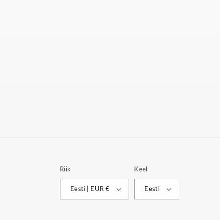
Riik
Keel
Eesti | EUR €
Eesti