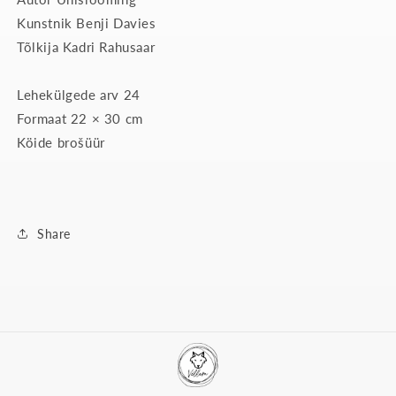
Kunstnik Benji Davies
Tõlkija Kadri Rahusaar
Lehekülgede arv 24
Formaat 22 × 30 cm
Köide brošüür
Share