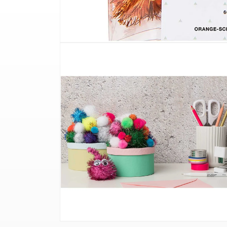
Ava
meedia
Ava