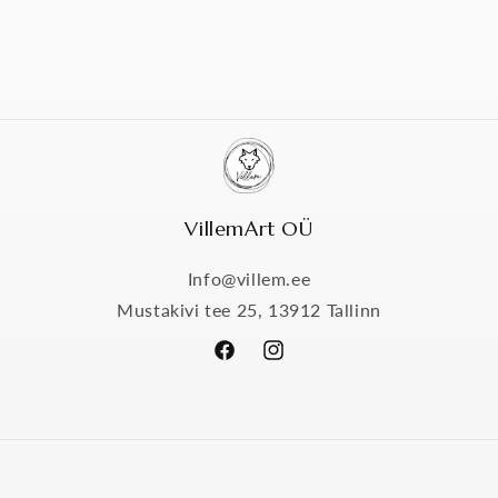
VillemArt OÜ
Info@villem.ee
Mustakivi tee 25, 13912 Tallinn
Facebook
Instagram