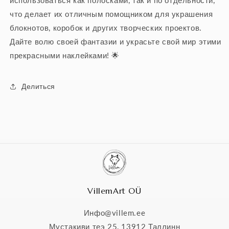
что делает их отличным помощником для украшения
блокнотов, коробок и других творческих проектов.
Дайте волю своей фантазии и украсьте свой мир этими
прекрасными наклейками! 🌟
Делиться
VillemArt OÜ
Инфо@villem.ee
Мустакиви теэ 25, 13912 Таллинн