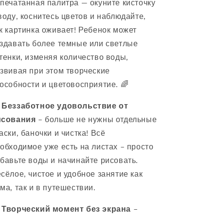
печатанная палитра — окуните кисточку
воду, коснитесь цветов и наблюдайте,
к картинка оживает! Ребенок может
здавать более темные или светлые
тенки, изменяя количество воды,
звивая при этом творческие
особности и цветовосприятие. 🌈
️
Беззаботное удовольствие от
исования
– больше не нужны отдельные
аски, баночки и чистка! Всё
обходимое уже есть на листах – просто
бавьте воды и начинайте рисовать.
сёлое, чистое и удобное занятие как
ма, так и в путешествии.

Творческий момент без экрана
–