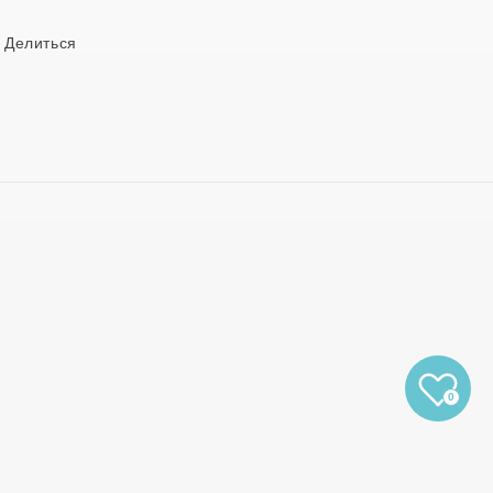
Делиться
0