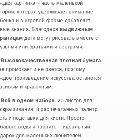
ждая картинка – часть маленькой
тории, которая удерживает внимание
бенка и в игровой форме добавляет
вые знания. Благодаря
выдвижным
траницам
дети могут рисовать вместе с
узьями или братьями и сестрами.

Высококачественная плотная бумага
не промокает и не рвется, поэтому
ждое произведение искусства останется
асивым и красочным.

Всё в одном наборе:
20 листов для
скрашивания, 8 распечатанных палитр,
сть и подставка для кисти. Просто
бавьте воды и творите – идеальный
дарок для маленьких любителей