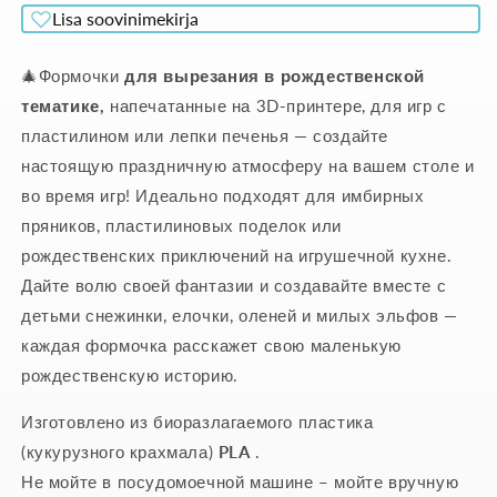
Lisa soovinimekirja
🎄Формочки
для вырезания в рождественской
тематике,
напечатанные на 3D-принтере, для игр с
пластилином или лепки печенья — создайте
настоящую праздничную атмосферу на вашем столе и
во время игр! Идеально подходят для имбирных
пряников, пластилиновых поделок или
рождественских приключений на игрушечной кухне.
Дайте волю своей фантазии и создавайте вместе с
детьми снежинки, елочки, оленей и милых эльфов —
каждая формочка расскажет свою маленькую
рождественскую историю.
Изготовлено из биоразлагаемого пластика
(кукурузного крахмала)
PLA
.
Не мойте в посудомоечной машине – мойте вручную