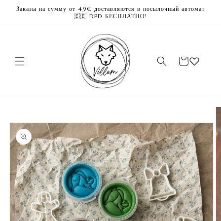
Перейти
Заказы на сумму от 49€ доставляются в посылочный автомат
к
🇪🇪 DPD БЕСПЛАТНО!
контенту
Корзина
Перейти к
информации
о продукте