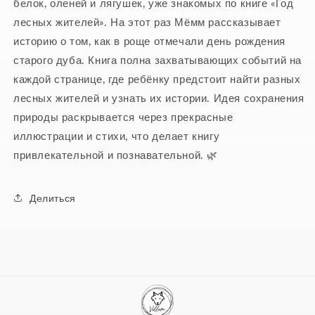
белок, оленей и лягушек, уже знакомых по книге «Год
лесных жителей». На этот раз Мёмм рассказывает
историю о том, как в роще отмечали день рождения
старого дуба. Книга полна захватывающих событий на
каждой странице, где ребёнку предстоит найти разных
лесных жителей и узнать их истории. Идея сохранения
природы раскрывается через прекрасные
иллюстрации и стихи, что делает книгу
привлекательной и познавательной. 🌿
Делиться