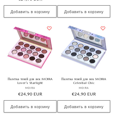
цена
цена
Добавить в корзину
Добавить в корзину
Палетка теней для век MOIRA
Палетка теней для век MOIRA
Lover′s Starlight
Celestial Chic
Продавец:
Продавец:
MOIRA
MOIRA
Обычная
€24,90 EUR
Обычная
€24,90 EUR
цена
цена
Добавить в корзину
Добавить в корзину