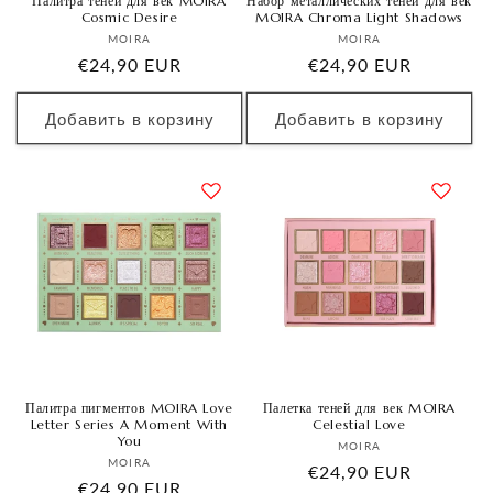
Палитра теней для век MOIRA
Набор металлических теней для век
Cosmic Desire
MOIRA Chroma Light Shadows
Продавец:
Продавец:
MOIRA
MOIRA
Обычная
€24,90 EUR
Обычная
€24,90 EUR
цена
цена
Добавить в корзину
Добавить в корзину
Палитра пигментов MOIRA Love
Палетка теней для век MOIRA
Letter Series A Moment With
Celestial Love
You
Продавец:
MOIRA
Продавец:
MOIRA
Обычная
€24,90 EUR
Обычная
€24,90 EUR