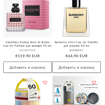
Valentino Donna Born In Roma
Burberry Hero Eau de Toilette
Eau de Parfum для женщин 50 мл
для мужчин 50 мл
Продавец:
Продавец:
VALENTINO
BURBERRY
Обычная
€119,90 EUR
Обычная
€64,90 EUR
цена
цена
Добавить в корзину
Добавить в корзину