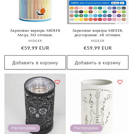
Акриловые маркеры MIDEER
Акриловые маркеры MIDEER,
Mega, 60 оттенков.
двусторонние, 48 оттенков.
Продавец:
Продавец:
MIDEER
MIDEER
Обычная
€59,99 EUR
Обычная
€59,99 EUR
цена
цена
Добавить в корзину
Добавить в корзину
Распродажа
Распродажа