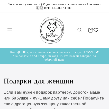
Перейти
Заказы на сумму от 49€ доставляются в посылочный автомат
к
🇪🇪 DPD БЕСПЛАТНО!
контенту
Корзина
Код «JUULI», если хочешь повеселиться со скидкой 20%! 💕
*на заказы от 50 евро, исходя из стоимости товаров по
обычной цене
К
Подарки для женщин
о
Если вам нужен подарок партнеру, дорогой маме
л
или бабушке – лучшему другу или себе? Побалуйте
свою драгоценную женщину качественной