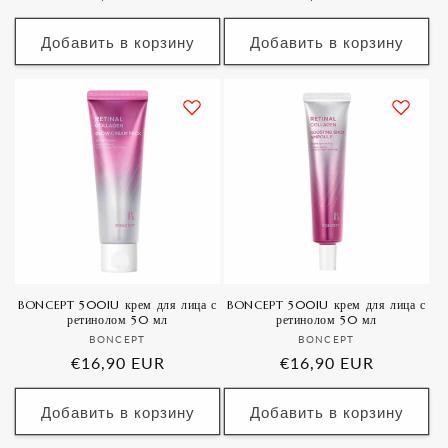
цена
цена
Добавить в корзину
Добавить в корзину
BONCEPT 500IU крем для лица с
BONCEPT 500IU крем для лица с
ретинолом 50 мл
ретинолом 50 мл
Продавец:
Продавец:
BONCEPT
BONCEPT
Обычная
€16,90 EUR
Обычная
€16,90 EUR
цена
цена
Добавить в корзину
Добавить в корзину